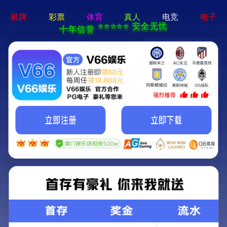
中文
丨
English
yindu@yinduchem.com
公司简介
首页